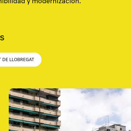
nibilidad y modernización.
s
T DE LLOBREGAT