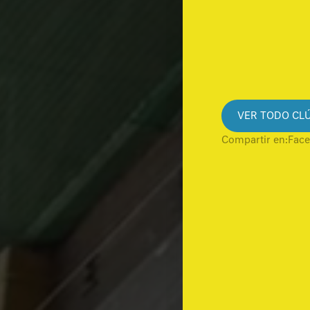
VER TODO CL
Compartir en: