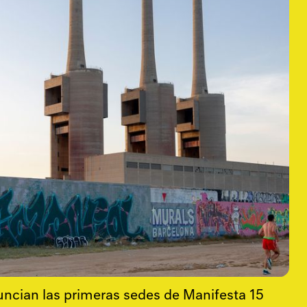
ncian las primeras sedes de Manifesta 15