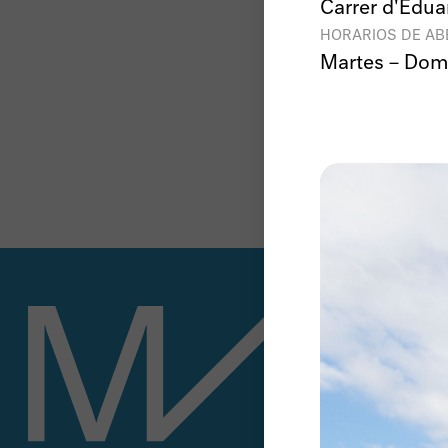
Carrer d'Edua
HORARIOS DE A
Martes – Dom