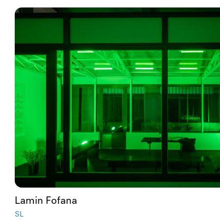
Lamin Fofana
SL