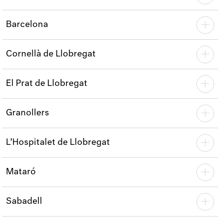
Barcelona
Cornellà de Llobregat
El Prat de Llobregat
Granollers
L’Hospitalet de Llobregat
Mataró
Sabadell