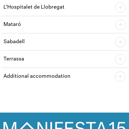
L’Hospitalet de Llobregat
Mataró
Sabadell
Terrassa
Additional accommodation