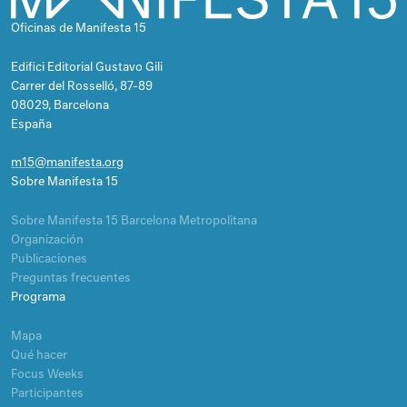
Oficinas de Manifesta 15
Edifici Editorial Gustavo Gili
Carrer del Rosselló, 87-89
08029, Barcelona
España
m15@manifesta.org
Sobre Manifesta 15
Sobre Manifesta 15 Barcelona Metropolitana
Organización
Publicaciones
Preguntas frecuentes
Programa
Mapa
Qué hacer
Focus Weeks
Participantes