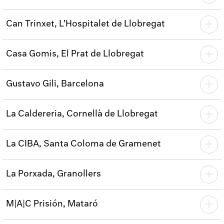
Can Trinxet, L'Hospitalet de Llobregat
Casa Gomis, El Prat de Llobregat
Gustavo Gili, Barcelona
La Caldereria, Cornellà de Llobregat
La CIBA, Santa Coloma de Gramenet
La Porxada, Granollers
M|A|C Prisión, Mataró